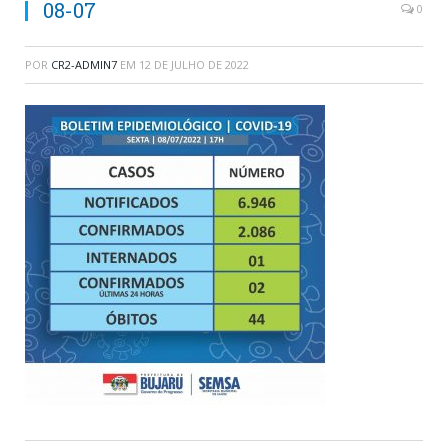
08-07
0
POR
CR2-ADMIN7
EM
12 DE JULHO DE 2022