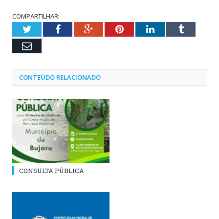
COMPARTILHAR:
Twitter
Facebook
Google+
Pinterest
LinkedIn
Tumblr
Email
CONTEÚDO RELACIONADO
CONSULTA PÚBLICA