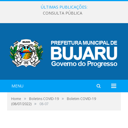
ÚLTIMAS PUBLICAÇÕES:
CONSULTA PÚBLICA
MENU
»
»
Home
Boletins COVID-19
Boletim COVID-19
»
(08/07/2022)
08-07