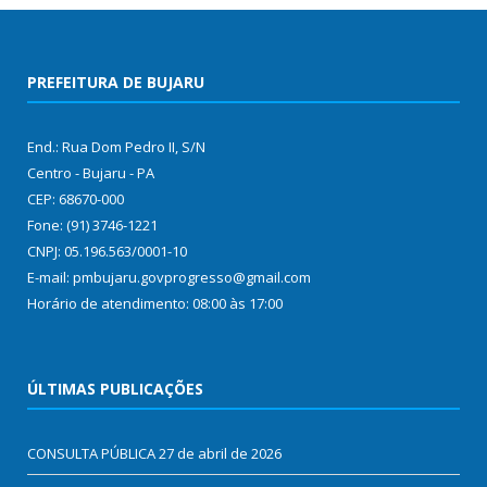
PREFEITURA DE BUJARU
End.: Rua Dom Pedro II, S/N
Centro - Bujaru - PA
CEP: 68670-000
Fone: (91) 3746-1221
CNPJ: 05.196.563/0001-10
E-mail: pmbujaru.govprogresso@gmail.com
Horário de atendimento: 08:00 às 17:00
ÚLTIMAS PUBLICAÇÕES
CONSULTA PÚBLICA
27 de abril de 2026