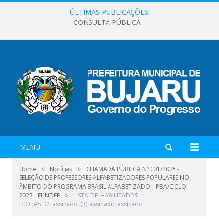
ÚLTIMAS PUBLICAÇÕES:
CONSULTA PÚBLICA
MENU
»
»
Home
Notícias
CHAMADA PÚBLICA Nº 001/2025 -
SELEÇÃO DE PROFESSORES ALFABETIZADORES POPULARES NO
ÂMBITO DO PROGRAMA BRASIL ALFABETIZADO – PBA/CICLO
»
2025 - FUNDEF
LISTA_DE_HABILITADOS_-
_COTAS_02_assinado_(3)_assinado_assinado