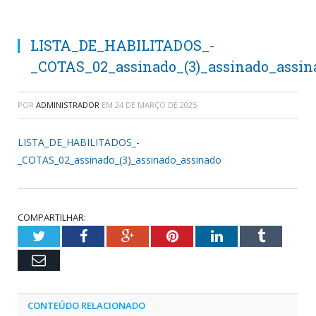
LISTA_DE_HABILITADOS_-
_COTAS_02_assinado_(3)_assinado_assin
POR
ADMINISTRADOR
EM
24 DE MARÇO DE 2025
LISTA_DE_HABILITADOS_-
_COTAS_02_assinado_(3)_assinado_assinado
COMPARTILHAR:
Twitter
Facebook
Google+
Pinterest
LinkedIn
Tumblr
Email
CONTEÚDO RELACIONADO