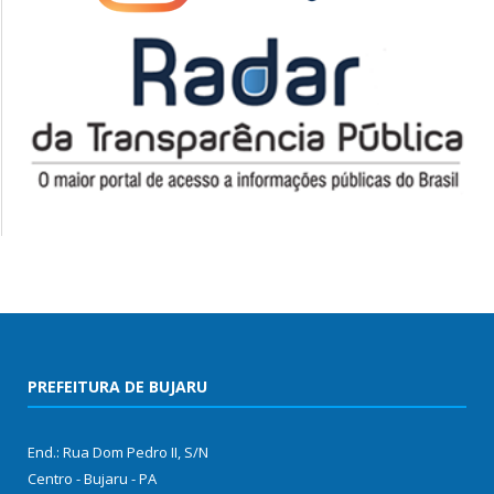
PREFEITURA DE BUJARU
End.: Rua Dom Pedro II, S/N
Centro - Bujaru - PA