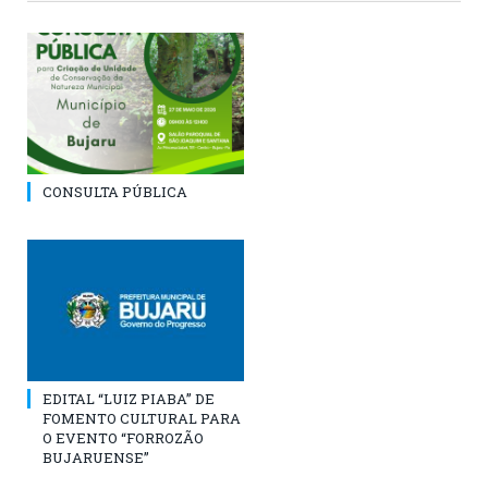
CONSULTA PÚBLICA
EDITAL “LUIZ PIABA” DE
FOMENTO CULTURAL PARA
O EVENTO “FORROZÃO
BUJARUENSE”