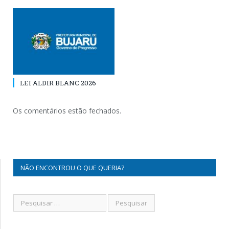
LEI ALDIR BLANC 2026
Os comentários estão fechados.
NÃO ENCONTROU O QUE QUERIA?