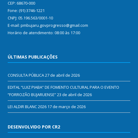
CEP: 68670-000
Fone: (91) 3746-1221
CNPJ: 05.196.563/0001-10
E-mail: pmbujaru.govprogresso@gmail.com
Horário de atendimento: 08:00 às 17:00
ÚLTIMAS PUBLICAÇÕES
CONSULTA PÚBLICA
27 de abril de 2026
EDITAL “LUIZ PIABA” DE FOMENTO CULTURAL PARA O EVENTO
“FORROZÃO BUJARUENSE”
23 de abril de 2026
LEI ALDIR BLANC 2026
17 de março de 2026
DESENVOLVIDO POR CR2