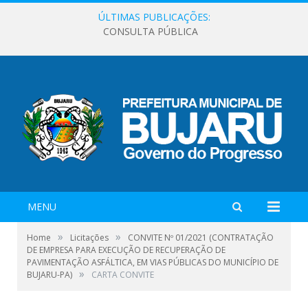
ÚLTIMAS PUBLICAÇÕES:
CONSULTA PÚBLICA
MENU
»
»
Home
Licitações
CONVITE Nº 01/2021 (CONTRATAÇÃO
DE EMPRESA PARA EXECUÇÃO DE RECUPERAÇÃO DE
PAVIMENTAÇÃO ASFÁLTICA, EM VIAS PÚBLICAS DO MUNICÍPIO DE
»
BUJARU-PA)
CARTA CONVITE