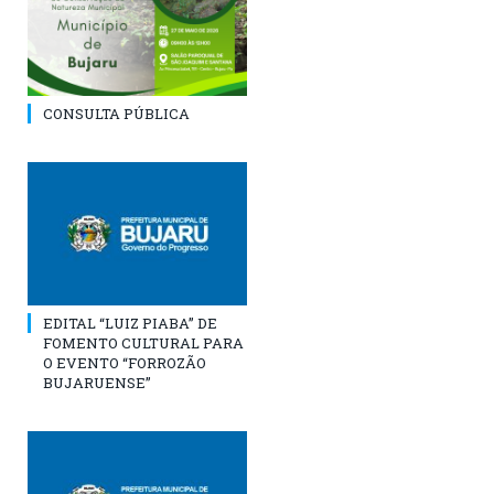
CONSULTA PÚBLICA
EDITAL “LUIZ PIABA” DE
FOMENTO CULTURAL PARA
O EVENTO “FORROZÃO
BUJARUENSE”