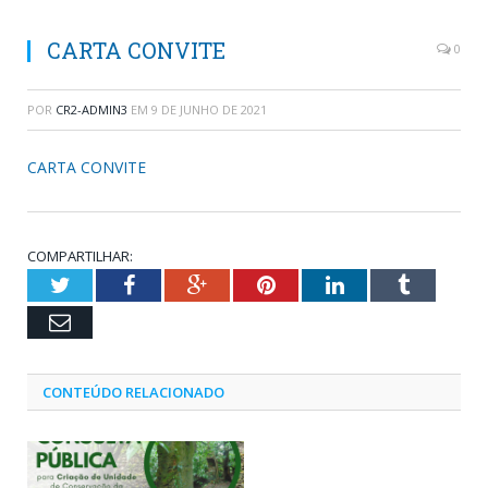
CARTA CONVITE
0
POR
CR2-ADMIN3
EM
9 DE JUNHO DE 2021
CARTA CONVITE
COMPARTILHAR:
Twitter
Facebook
Google+
Pinterest
LinkedIn
Tumblr
Email
CONTEÚDO RELACIONADO