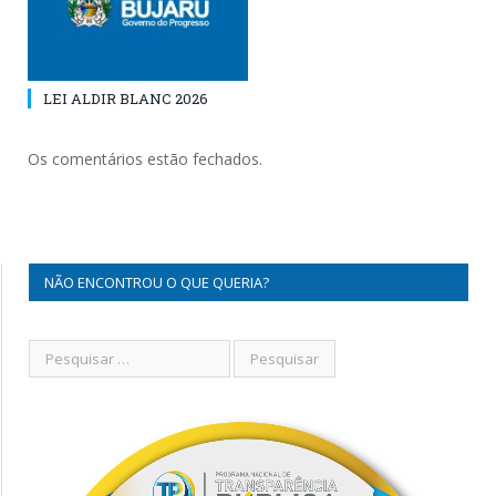
LEI ALDIR BLANC 2026
Os comentários estão fechados.
NÃO ENCONTROU O QUE QUERIA?