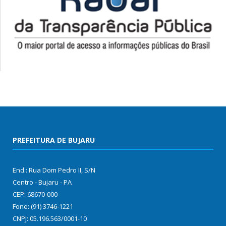
PREFEITURA DE BUJARU
End.: Rua Dom Pedro II, S/N
Centro - Bujaru - PA
CEP: 68670-000
Fone: (91) 3746-1221
CNPJ: 05.196.563/0001-10