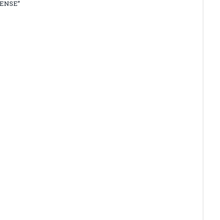
ENSE”