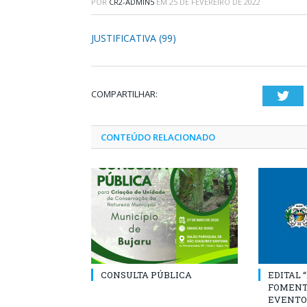
POR
CR2-ADMIN5
EM
25 DE FEVEREIRO DE 2022
JUSTIFICATIVA (99)
COMPARTILHAR:
Twi
CONTEÚDO RELACIONADO
CONSULTA PÚBLICA
EDITAL 
FOMENT
EVENTO