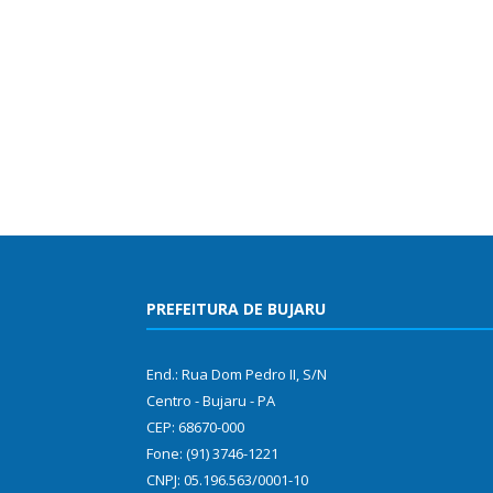
PREFEITURA DE BUJARU
End.: Rua Dom Pedro II, S/N
Centro - Bujaru - PA
CEP: 68670-000
Fone: (91) 3746-1221
CNPJ: 05.196.563/0001-10