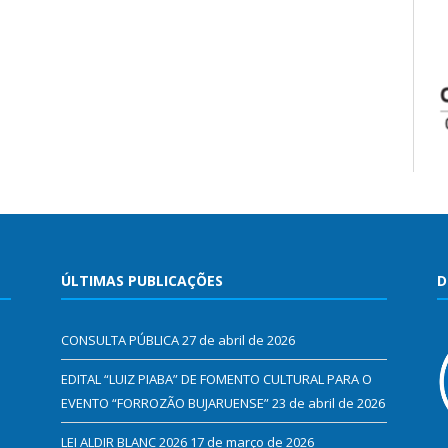
ÚLTIMAS PUBLICAÇÕES
D
CONSULTA PÚBLICA
27 de abril de 2026
EDITAL “LUIZ PIABA” DE FOMENTO CULTURAL PARA O
EVENTO “FORROZÃO BUJARUENSE”
23 de abril de 2026
LEI ALDIR BLANC 2026
17 de março de 2026