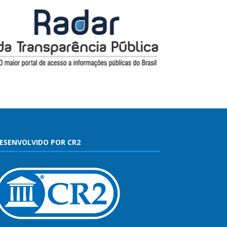
ESENVOLVIDO POR CR2