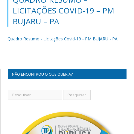
LICITAÇÕES COVID-19 – PM
BUJARU – PA
Quadro Resumo - Licitações Covid-19 - PM BUJARU - PA
NÃO ENCONTROU O QUE QUERIA?