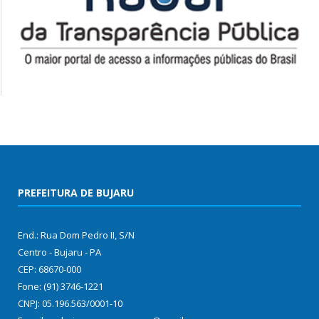
PREFEITURA DE BUJARU
End.: Rua Dom Pedro II, S/N
Centro - Bujaru - PA
CEP: 68670-000
Fone: (91) 3746-1221
CNPJ: 05.196.563/0001-10