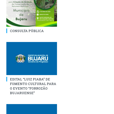
CONSULTA PÚBLICA
EDITAL “LUIZ PIABA” DE
FOMENTO CULTURAL PARA
O EVENTO “FORROZÃO
BUJARUENSE”