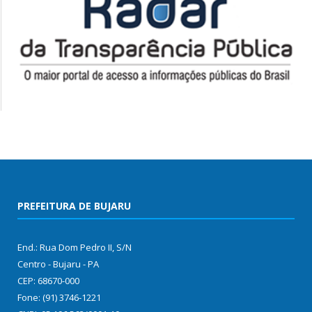
PREFEITURA DE BUJARU
End.: Rua Dom Pedro II, S/N
Centro - Bujaru - PA
CEP: 68670-000
Fone: (91) 3746-1221