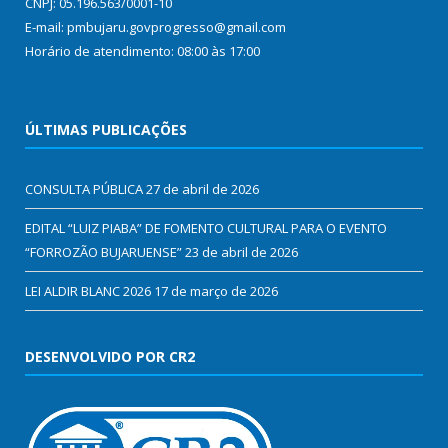
CNPJ: 05.196.563/0001-10
E-mail: pmbujaru.govprogresso@gmail.com
Horário de atendimento: 08:00 às 17:00
ÚLTIMAS PUBLICAÇÕES
CONSULTA PÚBLICA
27 de abril de 2026
EDITAL “LUIZ PIABA” DE FOMENTO CULTURAL PARA O EVENTO
“FORROZÃO BUJARUENSE”
23 de abril de 2026
LEI ALDIR BLANC 2026
17 de março de 2026
DESENVOLVIDO POR CR2