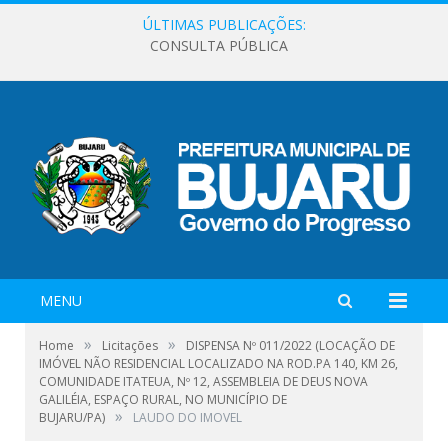
ÚLTIMAS PUBLICAÇÕES:
CONSULTA PÚBLICA
MENU
»
»
Home
Licitações
DISPENSA Nº 011/2022 (LOCAÇÃO DE
IMÓVEL NÃO RESIDENCIAL LOCALIZADO NA ROD.PA 140, KM 26,
COMUNIDADE ITATEUA, Nº 12, ASSEMBLEIA DE DEUS NOVA
GALILÉIA, ESPAÇO RURAL, NO MUNICÍPIO DE
»
BUJARU/PA)
LAUDO DO IMOVEL