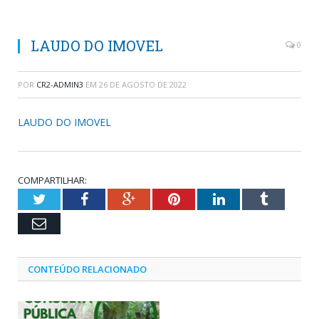
LAUDO DO IMOVEL
0
POR
CR2-ADMIN3
EM
26 DE AGOSTO DE 2022
LAUDO DO IMOVEL
COMPARTILHAR:
Twitter
Facebook
Google+
Pinterest
LinkedIn
Tumblr
Email
CONTEÚDO RELACIONADO