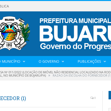
BLICA
 MUNICÍPIO
O GOVERNO
PUBLICAÇÕES
SA Nº 011/2022 (LOCAÇÃO DE IMÓVEL NÃO RESIDENCIAL LOCALIZADO NA ROD.P
»
L, NO MUNICÍPIO DE BUJARU/PA)
RAZAO DA ESCOLHA DO FORNECEDOR (1
CEDOR (1)
0