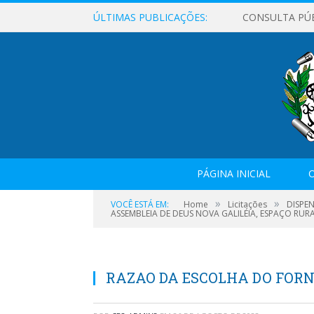
ÚLTIMAS PUBLICAÇÕES:
CONSULTA PÚ
PÁGINA INICIAL
O
»
»
VOCÊ ESTÁ EM:
Home
Licitações
DISPEN
ASSEMBLEIA DE DEUS NOVA GALILÉIA, ESPAÇO RURA
RAZAO DA ESCOLHA DO FORNE