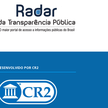
ESENVOLVIDO POR CR2