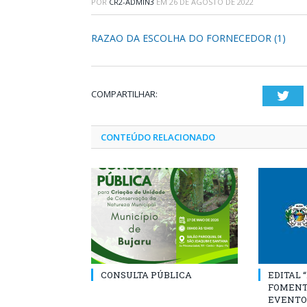
POR
CR2-ADMIN3
EM
26 DE AGOSTO DE 2022
RAZAO DA ESCOLHA DO FORNECEDOR (1)
COMPARTILHAR:
Twi
CONTEÚDO RELACIONADO
CONSULTA PÚBLICA
EDITAL 
FOMENT
EVENTO