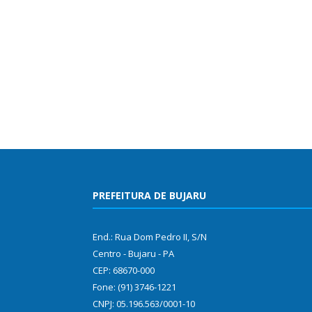
PREFEITURA DE BUJARU
End.: Rua Dom Pedro II, S/N
Centro - Bujaru - PA
CEP: 68670-000
Fone: (91) 3746-1221
CNPJ: 05.196.563/0001-10