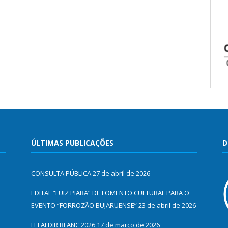
ÚLTIMAS PUBLICAÇÕES
D
CONSULTA PÚBLICA
27 de abril de 2026
EDITAL “LUIZ PIABA” DE FOMENTO CULTURAL PARA O
EVENTO “FORROZÃO BUJARUENSE”
23 de abril de 2026
LEI ALDIR BLANC 2026
17 de março de 2026