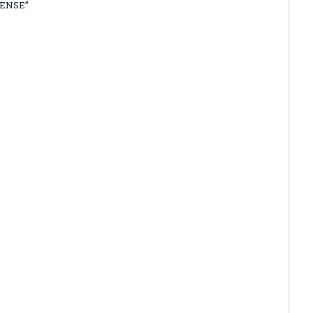
ENSE”