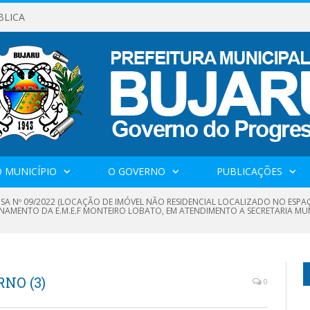
BLICA
 MUNICÍPIO
O GOVERNO
PUBLICAÇÕES
NSA Nº 09/2022 (LOCAÇÃO DE IMÓVEL NÃO RESIDENCIAL LOCALIZADO NO ESP
NAMENTO DA E.M.E.F MONTEIRO LOBATO, EM ATENDIMENTO A SECRETARIA MU
NO (3)
0