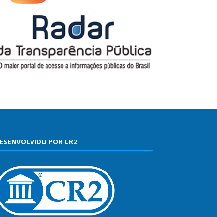
ESENVOLVIDO POR CR2