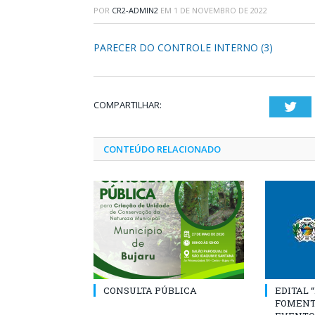
POR
CR2-ADMIN2
EM
1 DE NOVEMBRO DE 2022
PARECER DO CONTROLE INTERNO (3)
COMPARTILHAR:
Twi
CONTEÚDO RELACIONADO
CONSULTA PÚBLICA
EDITAL 
FOMENT