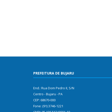
PREFEITURA DE BUJARU
End.: Rua Dom Pedro II, S/N
Centro - Bujaru - PA
CEP: 68670-000
Fone: (91) 3746-1221