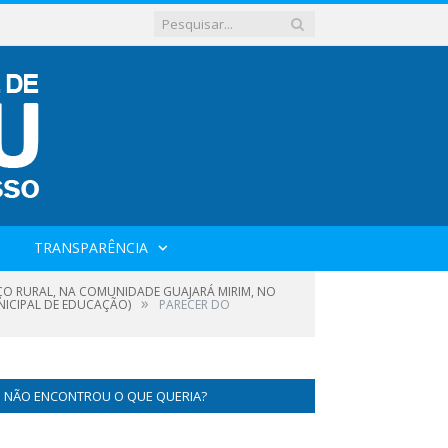
TRANSPARÊNCIA
AÇO RURAL, NA COMUNIDADE GUAJARÁ MIRIM, NO
»
NICIPAL DE EDUCAÇÃO)
PARECER DO
NÃO ENCONTROU O QUE QUERIA?