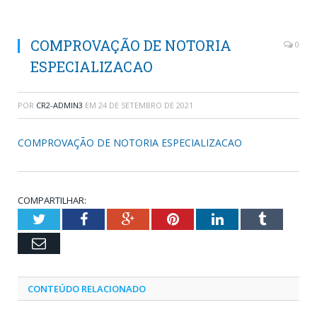
COMPROVAÇÃO DE NOTORIA
0
ESPECIALIZACAO
POR
CR2-ADMIN3
EM
24 DE SETEMBRO DE 2021
COMPROVAÇÃO DE NOTORIA ESPECIALIZACAO
COMPARTILHAR:
Twitter
Facebook
Google+
Pinterest
LinkedIn
Tumblr
Email
CONTEÚDO RELACIONADO