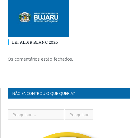
LEI ALDIR BLANC 2026
Os comentários estão fechados.
NÃO ENCONTROU O QUE QUERIA?