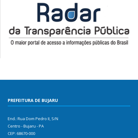
PREFEITURA DE BUJARU
End.: Rua Dom Pedro II, S/N
Centro - Bujaru - PA
CEP: 68670-000