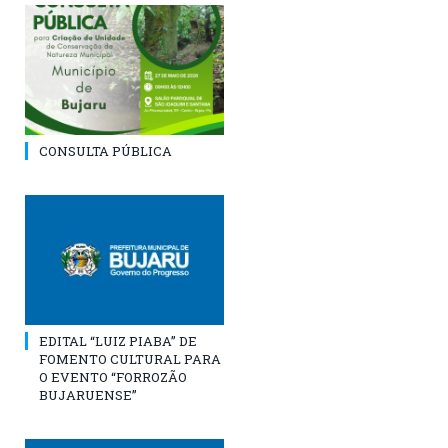
CONSULTA PÚBLICA
EDITAL “LUIZ PIABA” DE
FOMENTO CULTURAL PARA
O EVENTO “FORROZÃO
BUJARUENSE”