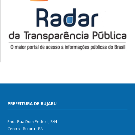
PREFEITURA DE BUJARU
End.: Rua Dom Pedro II, S/N
Centro - Bujaru - PA