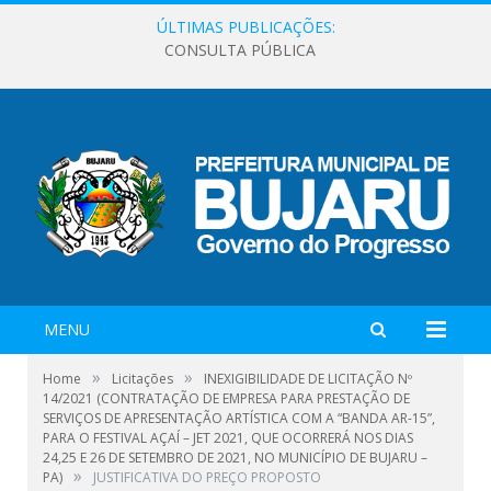
ÚLTIMAS PUBLICAÇÕES:
CONSULTA PÚBLICA
MENU
»
»
Home
Licitações
INEXIGIBILIDADE DE LICITAÇÃO Nº
14/2021 (CONTRATAÇÃO DE EMPRESA PARA PRESTAÇÃO DE
SERVIÇOS DE APRESENTAÇÃO ARTÍSTICA COM A “BANDA AR-15”,
PARA O FESTIVAL AÇAÍ – JET 2021, QUE OCORRERÁ NOS DIAS
24,25 E 26 DE SETEMBRO DE 2021, NO MUNICÍPIO DE BUJARU –
»
PA)
JUSTIFICATIVA DO PREÇO PROPOSTO