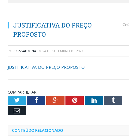
JUSTIFICATIVA DO PREÇO
0
PROPOSTO
POR
CR2-ADMIN4
EM
24 DE SETEMBRO DE 2021
JUSTIFICATIVA DO PREÇO PROPOSTO
COMPARTILHAR:
Twitter
Facebook
Google+
Pinterest
LinkedIn
Tumblr
Email
CONTEÚDO RELACIONADO