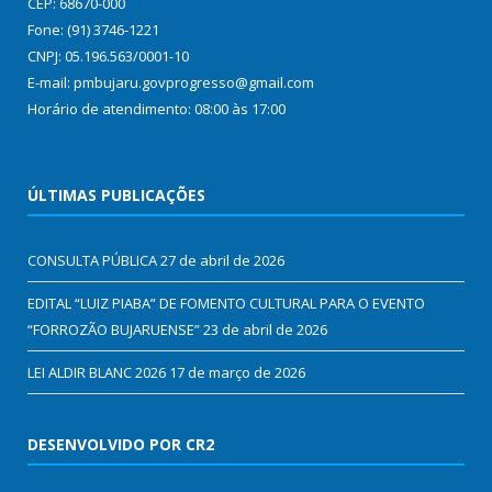
CEP: 68670-000
Fone: (91) 3746-1221
CNPJ: 05.196.563/0001-10
E-mail: pmbujaru.govprogresso@gmail.com
Horário de atendimento: 08:00 às 17:00
ÚLTIMAS PUBLICAÇÕES
CONSULTA PÚBLICA
27 de abril de 2026
EDITAL “LUIZ PIABA” DE FOMENTO CULTURAL PARA O EVENTO
“FORROZÃO BUJARUENSE”
23 de abril de 2026
LEI ALDIR BLANC 2026
17 de março de 2026
DESENVOLVIDO POR CR2