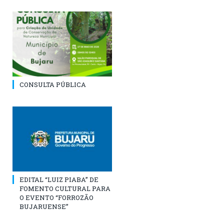
CONSULTA PÚBLICA
EDITAL “LUIZ PIABA” DE
FOMENTO CULTURAL PARA
O EVENTO “FORROZÃO
BUJARUENSE”