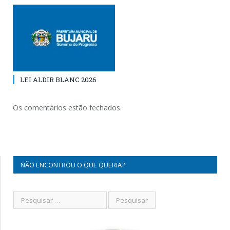
LEI ALDIR BLANC 2026
Os comentários estão fechados.
NÃO ENCONTROU O QUE QUERIA?