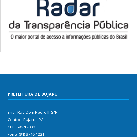
PREFEITURA DE BUJARU
End.: Rua Dom Pedro II, S/N
Centro - Bujaru - PA
CEP: 68670-000
Fone: (91) 3746-1221