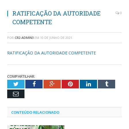
RATIFICAÇÃO DA AUTORIDADE
0
COMPETENTE
POR
CR2-ADMIN3
EM
10 DE JUNHO DE 2021
RATIFICAÇÃO DA AUTORIDADE COMPETENTE
COMPARTILHAR:
Twitter
Facebook
Google+
Pinterest
LinkedIn
Tumblr
Email
CONTEÚDO RELACIONADO