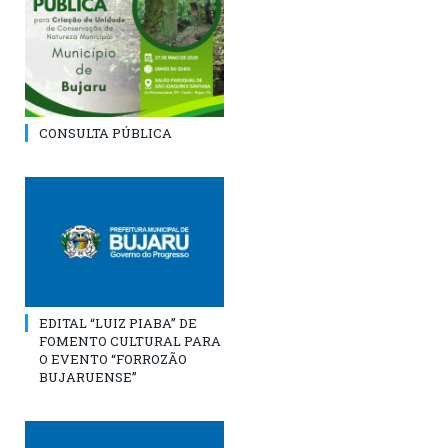
CONSULTA PÚBLICA
EDITAL “LUIZ PIABA” DE
FOMENTO CULTURAL PARA
O EVENTO “FORROZÃO
BUJARUENSE”