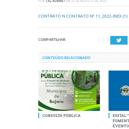
POR
CR2-ADMIN7
EM
12 DE AGOSTO DE 2022
CONTRATO N CONTRATO Nº 11_2022-INEX (1)
COMPARTILHAR:
Twi
CONTEÚDO RELACIONADO
CONSULTA PÚBLICA
EDITAL 
FOMENT
EVENTO