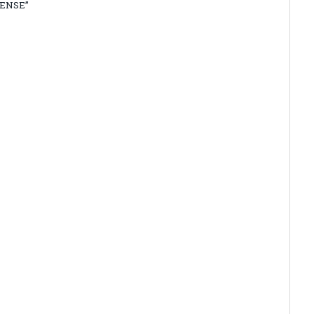
ENSE”