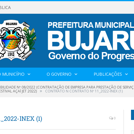
BLICA
 MUNICÍPIO
O GOVERNO
PUBLICAÇÕES
GIBILIDADE Nº 08/2022 (CONTRATAÇÃO DE EMPRESA PARA PRESTAÇÃO DE SERV
»
TIVAL AÇAÍ JET 2022)
CONTRATO N CONTRATO Nº 11_2022-INEX (1)
2022-INEX (1)
0