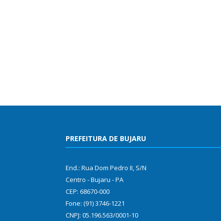
PREFEITURA DE BUJARU
End.: Rua Dom Pedro II, S/N
Centro - Bujaru - PA
CEP: 68670-000
Fone: (91) 3746-1221
CNPJ: 05.196.563/0001-10