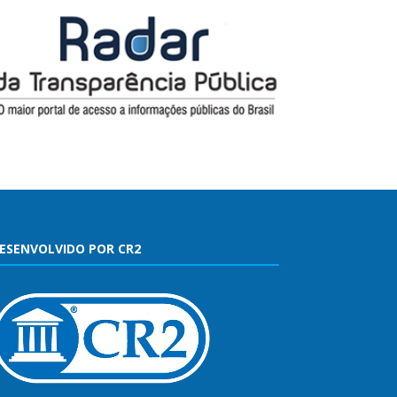
ESENVOLVIDO POR CR2