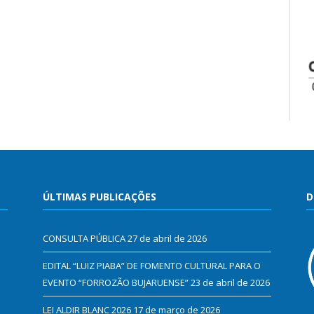
ÚLTIMAS PUBLICAÇÕES
D
CONSULTA PÚBLICA
27 de abril de 2026
EDITAL “LUIZ PIABA” DE FOMENTO CULTURAL PARA O
EVENTO “FORROZÃO BUJARUENSE”
23 de abril de 2026
LEI ALDIR BLANC 2026
17 de março de 2026