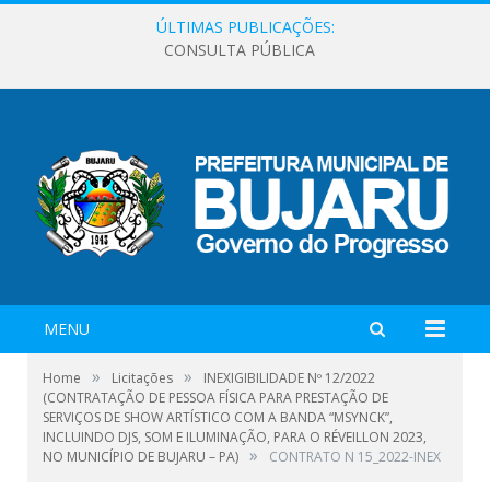
ÚLTIMAS PUBLICAÇÕES:
CONSULTA PÚBLICA
MENU
»
»
Home
Licitações
INEXIGIBILIDADE Nº 12/2022
(CONTRATAÇÃO DE PESSOA FÍSICA PARA PRESTAÇÃO DE
SERVIÇOS DE SHOW ARTÍSTICO COM A BANDA “MSYNCK”,
INCLUINDO DJS, SOM E ILUMINAÇÃO, PARA O RÉVEILLON 2023,
»
NO MUNICÍPIO DE BUJARU – PA)
CONTRATO N 15_2022-INEX