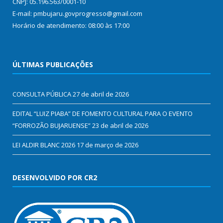
CNPJ: 05.196.563/0001-10
E-mail: pmbujaru.govprogresso@gmail.com
Horário de atendimento: 08:00 às 17:00
ÚLTIMAS PUBLICAÇÕES
CONSULTA PÚBLICA
27 de abril de 2026
EDITAL “LUIZ PIABA” DE FOMENTO CULTURAL PARA O EVENTO
“FORROZÃO BUJARUENSE”
23 de abril de 2026
LEI ALDIR BLANC 2026
17 de março de 2026
DESENVOLVIDO POR CR2