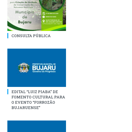
CONSULTA PÚBLICA
EDITAL “LUIZ PIABA” DE
FOMENTO CULTURAL PARA
O EVENTO “FORROZÃO
BUJARUENSE”