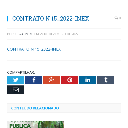
CONTRATO N 15_2022-INEX
0
POR
CR2-ADMIN8
EM
29 DE DEZEMBRO DE 2022
CONTRATO N 15_2022-INEX
COMPARTILHAR:
Twitter
Facebook
Google+
Pinterest
LinkedIn
Tumblr
Email
CONTEÚDO RELACIONADO