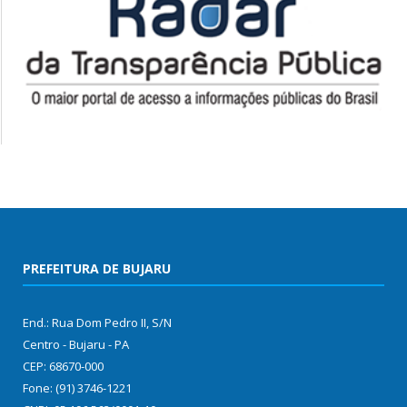
PREFEITURA DE BUJARU
End.: Rua Dom Pedro II, S/N
Centro - Bujaru - PA
CEP: 68670-000
Fone: (91) 3746-1221