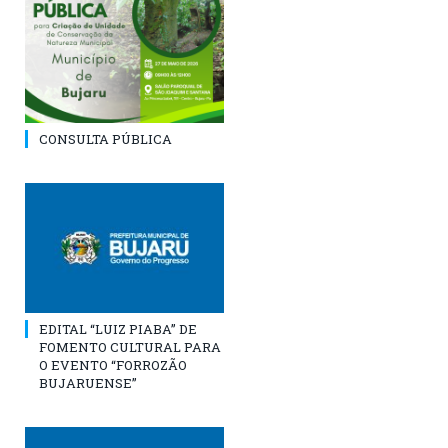
CONSULTA PÚBLICA
EDITAL “LUIZ PIABA” DE
FOMENTO CULTURAL PARA
O EVENTO “FORROZÃO
BUJARUENSE”