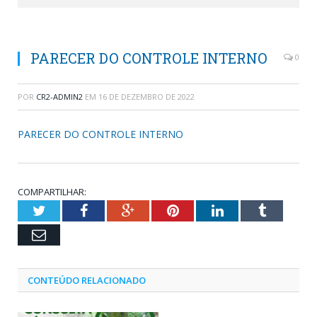
PARECER DO CONTROLE INTERNO
0
POR
CR2-ADMIN2
EM
16 DE DEZEMBRO DE 2022
PARECER DO CONTROLE INTERNO
COMPARTILHAR:
Twitter
Facebook
Google+
Pinterest
LinkedIn
Tumblr
Email
CONTEÚDO RELACIONADO