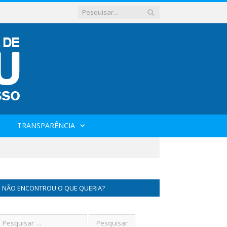
TRANSPARÊNCIA
NÃO ENCONTROU O QUE QUERIA?