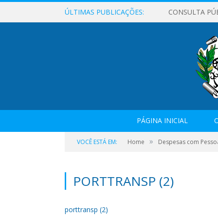
ÚLTIMAS PUBLICAÇÕES:
CONSULTA PÚ
PÁGINA INICIAL
O
»
VOCÊ ESTÁ EM:
Home
Despesas com Pesso
PORTTRANSP (2)
porttransp (2)