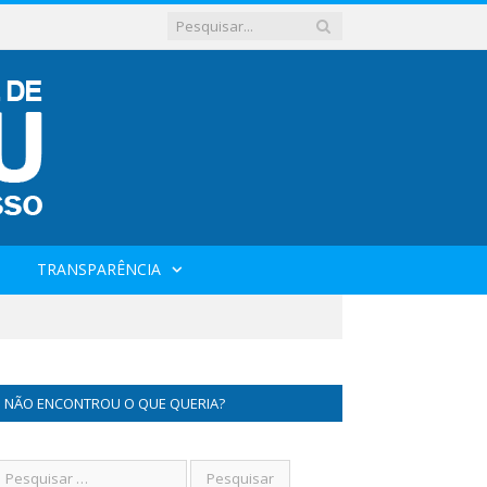
TRANSPARÊNCIA
NÃO ENCONTROU O QUE QUERIA?