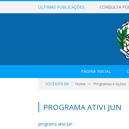
ÚLTIMAS PUBLICAÇÕES:
CONSULTA PÚ
PÁGINA INICIAL
O
»
VOCÊ ESTÁ EM:
Home
Programas e Ações
PROGRAMA ATIVI JUN
programa ativi jun