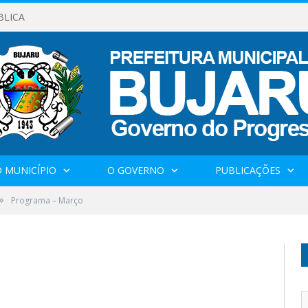
BLICA
 MUNICÍPIO
O GOVERNO
PUBLICAÇÕES
»
Programa – Março