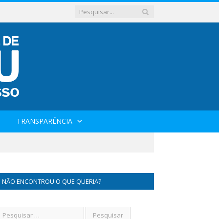
TRANSPARÊNCIA
NÃO ENCONTROU O QUE QUERIA?