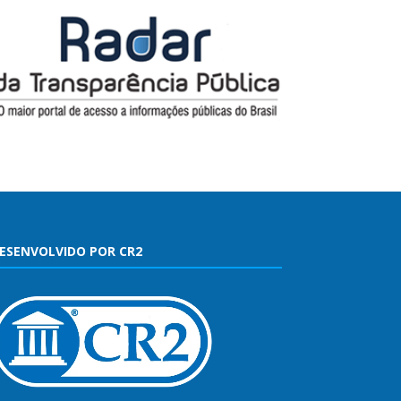
ESENVOLVIDO POR CR2