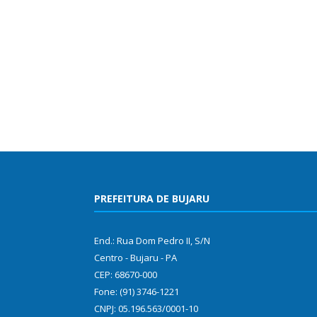
PREFEITURA DE BUJARU
End.: Rua Dom Pedro II, S/N
Centro - Bujaru - PA
CEP: 68670-000
Fone: (91) 3746-1221
CNPJ: 05.196.563/0001-10