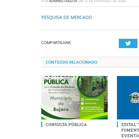
POR
ADMINISTRADOR
EM
12 DE FEVEREIRO DE 2020
PESQUISA DE MERCADO
COMPARTILHAR:
Twi
CONTEÚDO RELACIONADO
CONSULTA PÚBLICA
EDITAL 
FOMENT
EVENTO