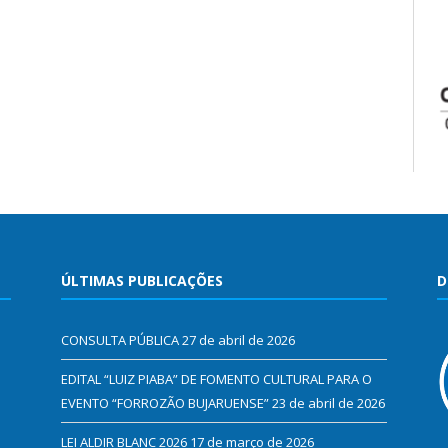
ÚLTIMAS PUBLICAÇÕES
D
CONSULTA PÚBLICA
27 de abril de 2026
EDITAL “LUIZ PIABA” DE FOMENTO CULTURAL PARA O
EVENTO “FORROZÃO BUJARUENSE”
23 de abril de 2026
LEI ALDIR BLANC 2026
17 de março de 2026