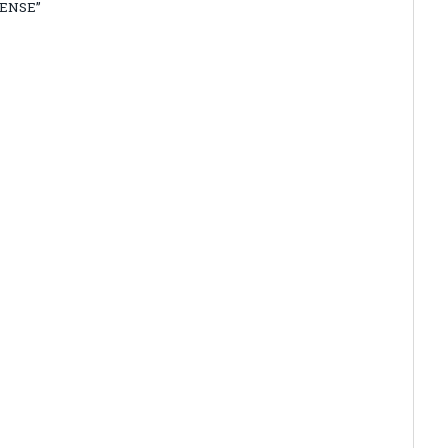
ENSE”