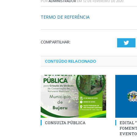
POR
ADMINISTRADOR
EM
12 DE FEVEREIRO DE 2020
TERMO DE REFERÊNCIA
COMPARTILHAR:
Twi
CONTEÚDO RELACIONADO
CONSULTA PÚBLICA
EDITAL 
FOMENT
EVENTO