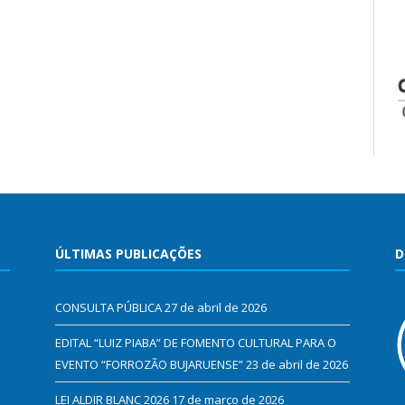
ÚLTIMAS PUBLICAÇÕES
D
CONSULTA PÚBLICA
27 de abril de 2026
EDITAL “LUIZ PIABA” DE FOMENTO CULTURAL PARA O
EVENTO “FORROZÃO BUJARUENSE”
23 de abril de 2026
LEI ALDIR BLANC 2026
17 de março de 2026