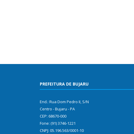
PREFEITURA DE BUJARU
End.: Rua Dom Pedro II, S/N
Centro - Bujaru - PA
CEP: 68670-000
Fone: (91) 3746-1221
CNPJ: 05.196.563/0001-10