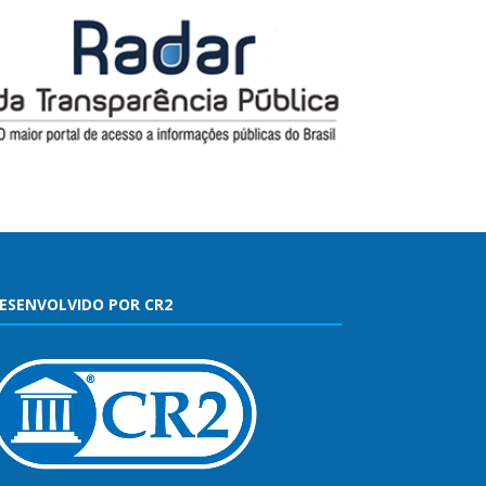
ESENVOLVIDO POR CR2