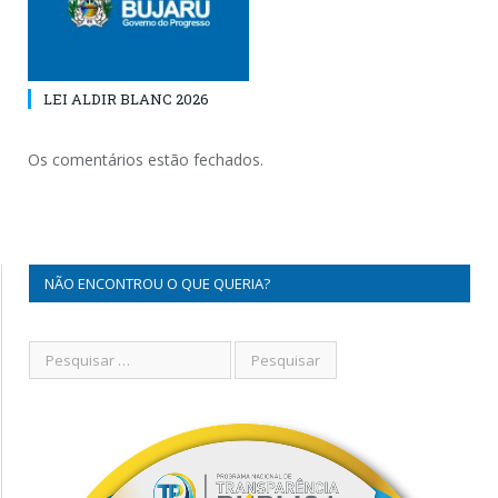
LEI ALDIR BLANC 2026
Os comentários estão fechados.
NÃO ENCONTROU O QUE QUERIA?