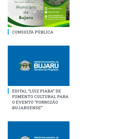
CONSULTA PÚBLICA
EDITAL “LUIZ PIABA” DE
FOMENTO CULTURAL PARA
O EVENTO “FORROZÃO
BUJARUENSE”