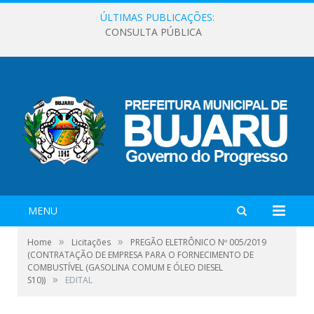
ÚLTIMAS PUBLICAÇÕES:
CONSULTA PÚBLICA
MENU
»
»
Home
Licitações
PREGÃO ELETRÔNICO Nº 005/2019
(CONTRATAÇÃO DE EMPRESA PARA O FORNECIMENTO DE
COMBUSTÍVEL (GASOLINA COMUM E ÓLEO DIESEL
»
S10))
EDITAL