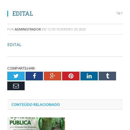
EDITAL
0
POR
ADMINISTRADOR
EM
12 DE FEVEREIRO DE 2020
EDITAL
COMPARTILHAR:
Twitter
Facebook
Google+
Pinterest
LinkedIn
Tumblr
Email
CONTEÚDO RELACIONADO