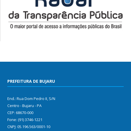
PREFEITURA DE BUJARU
End.: Rua Dom Pedro II, S/N
Centro - Bujaru - PA
CEP: 68670-000
Fone: (91) 3746-1221
CNPJ: 05.196.563/0001-10