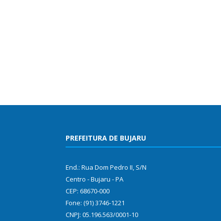
PREFEITURA DE BUJARU
End.: Rua Dom Pedro II, S/N
Centro - Bujaru - PA
CEP: 68670-000
Fone: (91) 3746-1221
CNPJ: 05.196.563/0001-10