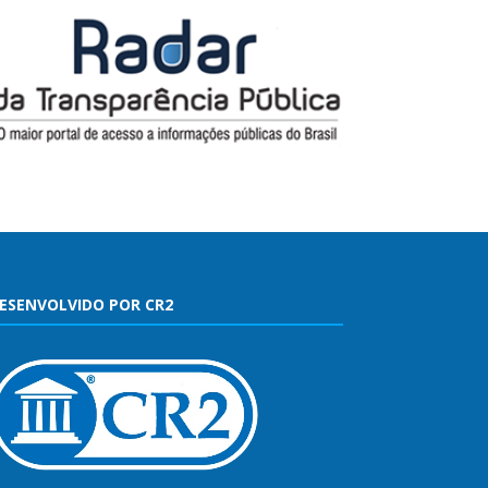
ESENVOLVIDO POR CR2