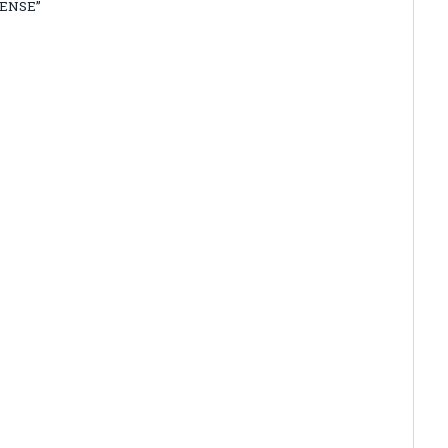
ENSE”