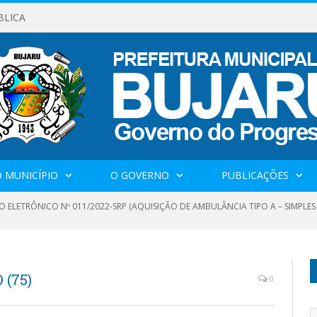
BLICA
 MUNICÍPIO
O GOVERNO
PUBLICAÇÕES
O ELETRÔNICO Nº 011/2022-SRP (AQUISIÇÃO DE AMBULÂNCIA TIPO A – SIMPLE
(75)
0