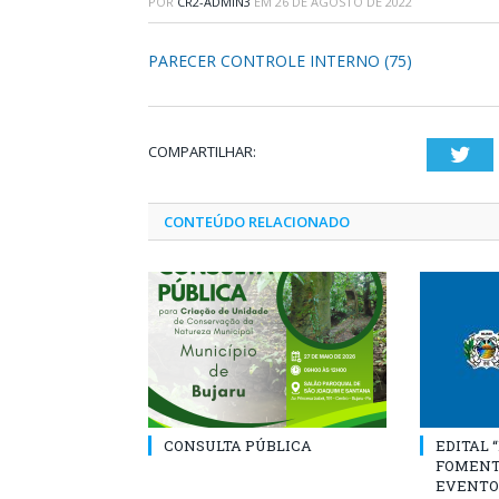
POR
CR2-ADMIN3
EM
26 DE AGOSTO DE 2022
PARECER CONTROLE INTERNO (75)
COMPARTILHAR:
Twi
CONTEÚDO RELACIONADO
CONSULTA PÚBLICA
EDITAL 
FOMENT
EVENTO