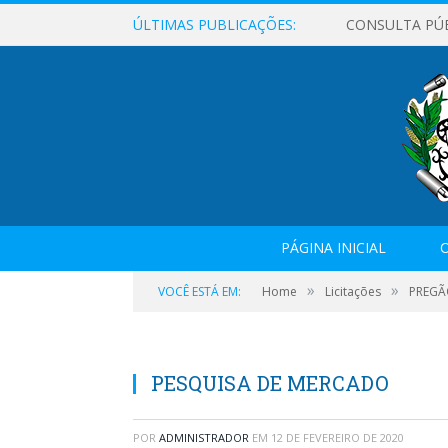
ÚLTIMAS PUBLICAÇÕES:
CONSULTA PÚ
PÁGINA INICIAL
O
»
»
VOCÊ ESTÁ EM:
Home
Licitações
PREGÃO
PESQUISA DE MERCADO
POR
ADMINISTRADOR
EM
12 DE FEVEREIRO DE 2020