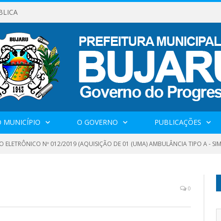
BLICA
 MUNICÍPIO
O GOVERNO
PUBLICAÇÕES
 ELETRÔNICO Nº 012/2019 (AQUISIÇÃO DE 01 (UMA) AMBULÂNCIA TIPO A - S
0