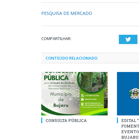
PESQUISA DE MERCADO
COMPARTILHAR:
Twi
CONTEÚDO RELACIONADO
CONSULTA PÚBLICA
EDITAL 
FOMENT
EVENTO
BUJARU