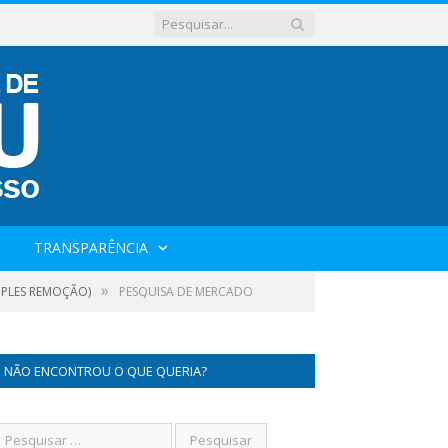
TRANSPARÊNCIA
»
IMPLES REMOÇÃO)
PESQUISA DE MERCADO
NÃO ENCONTROU O QUE QUERIA?