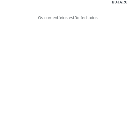
BUJARU
Os comentários estão fechados.