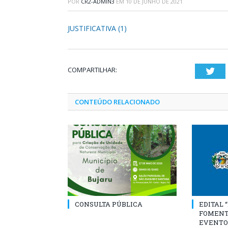
POR
CR2-ADMIN3
EM
10 DE JUNHO DE 2021
JUSTIFICATIVA (1)
COMPARTILHAR:
Twi
CONTEÚDO RELACIONADO
CONSULTA PÚBLICA
EDITAL 
FOMENT
EVENTO