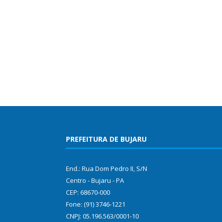
PREFEITURA DE BUJARU
End.: Rua Dom Pedro II, S/N
Centro - Bujaru - PA
CEP: 68670-000
Fone: (91) 3746-1221
CNPJ: 05.196.563/0001-10