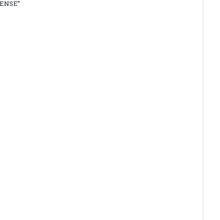
ENSE”