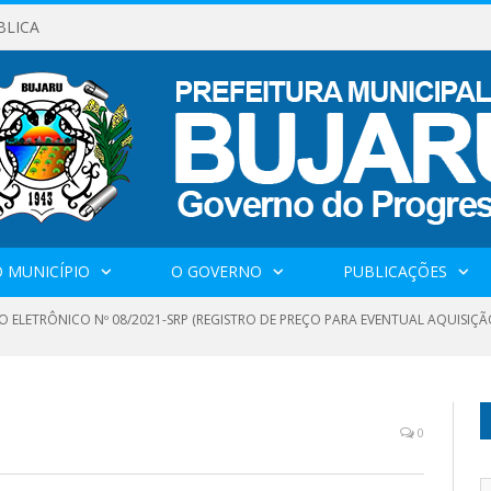
BLICA
 MUNICÍPIO
O GOVERNO
PUBLICAÇÕES
 ELETRÔNICO Nº 08/2021-SRP (REGISTRO DE PREÇO PARA EVENTUAL AQUISIÇÃO
0