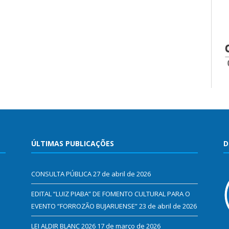
ÚLTIMAS PUBLICAÇÕES
D
CONSULTA PÚBLICA
27 de abril de 2026
EDITAL “LUIZ PIABA” DE FOMENTO CULTURAL PARA O
EVENTO “FORROZÃO BUJARUENSE”
23 de abril de 2026
LEI ALDIR BLANC 2026
17 de março de 2026