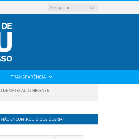
TRANSPARÊNCIA
 DE MATERIAL DE HIGIENE E
NÃO ENCONTROU O QUE QUERIA?