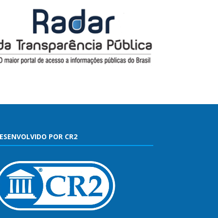
ESENVOLVIDO POR CR2