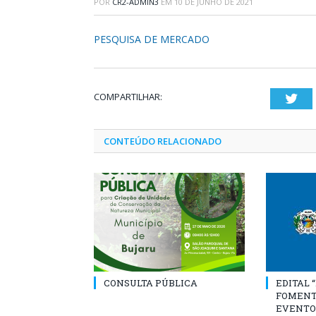
POR
CR2-ADMIN3
EM
10 DE JUNHO DE 2021
PESQUISA DE MERCADO
COMPARTILHAR:
Twi
CONTEÚDO RELACIONADO
CONSULTA PÚBLICA
EDITAL 
FOMENT
EVENTO