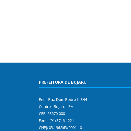
PREFEITURA DE BUJARU
End.: Rua Dom Pedro II, S/N
Centro - Bujaru - PA
CEP: 68670-000
Fone: (91) 3746-1221
CNPJ: 05.196.563/0001-10