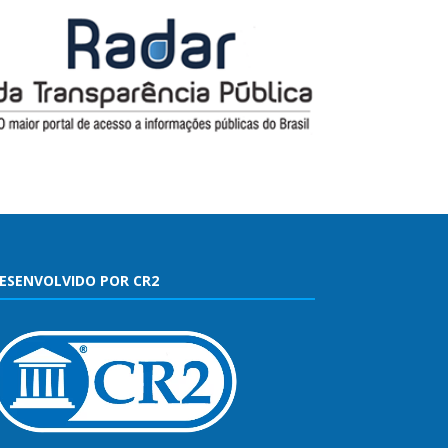
ESENVOLVIDO POR CR2