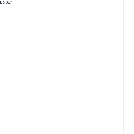
ENSE”