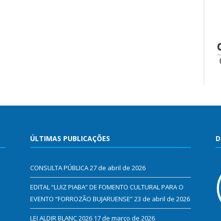
ÚLTIMAS PUBLICAÇÕES
D
CONSULTA PÚBLICA
27 de abril de 2026
EDITAL “LUIZ PIABA” DE FOMENTO CULTURAL PARA O
EVENTO “FORROZÃO BUJARUENSE”
23 de abril de 2026
LEI ALDIR BLANC 2026
17 de março de 2026