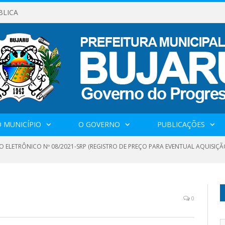
BLICA
 MUNICÍPIO
O GOVERNO
PUBLICAÇÕES
 ELETRÔNICO Nº 08/2021-SRP (REGISTRO DE PREÇO PARA EVENTUAL AQUISIÇÃO
0