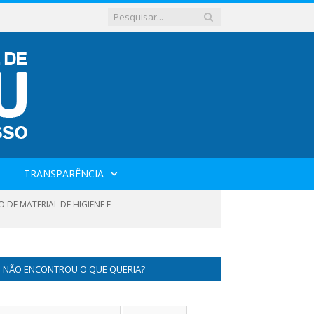
TRANSPARÊNCIA
 DE MATERIAL DE HIGIENE E
NÃO ENCONTROU O QUE QUERIA?