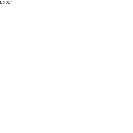
ENSE”