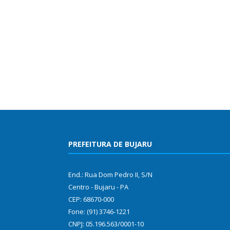
PREFEITURA DE BUJARU
End.: Rua Dom Pedro II, S/N
Centro - Bujaru - PA
CEP: 68670-000
Fone: (91) 3746-1221
CNPJ: 05.196.563/0001-10