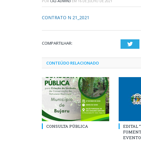
POR
CR2-ADMIN3
EM
16 DE JULHO DE 2021
CONTRATO N 21_2021
COMPARTILHAR:
Twi
CONTEÚDO RELACIONADO
CONSULTA PÚBLICA
EDITAL 
FOMENT
EVENTO