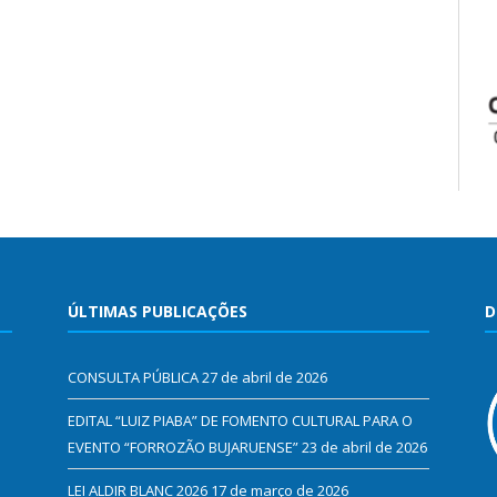
ÚLTIMAS PUBLICAÇÕES
D
CONSULTA PÚBLICA
27 de abril de 2026
EDITAL “LUIZ PIABA” DE FOMENTO CULTURAL PARA O
EVENTO “FORROZÃO BUJARUENSE”
23 de abril de 2026
LEI ALDIR BLANC 2026
17 de março de 2026