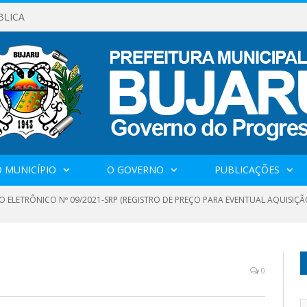
BLICA
 MUNICÍPIO
O GOVERNO
PUBLICAÇÕES
O ELETRÔNICO Nº 09/2021-SRP (REGISTRO DE PREÇO PARA EVENTUAL AQUISIÇÃ
1
0