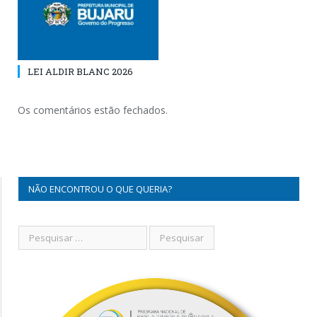
LEI ALDIR BLANC 2026
Os comentários estão fechados.
NÃO ENCONTROU O QUE QUERIA?