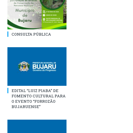
CONSULTA PÚBLICA
EDITAL “LUIZ PIABA” DE
FOMENTO CULTURAL PARA
O EVENTO “FORROZÃO
BUJARUENSE”