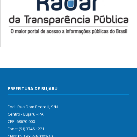
PREFEITURA DE BUJARU
End.: Rua Dom Pedro II, S/N
Centro - Bujaru - PA
CEP: 68670-000
Fone: (91) 3746-1221
CNPJ: 05.196.563/0001-10