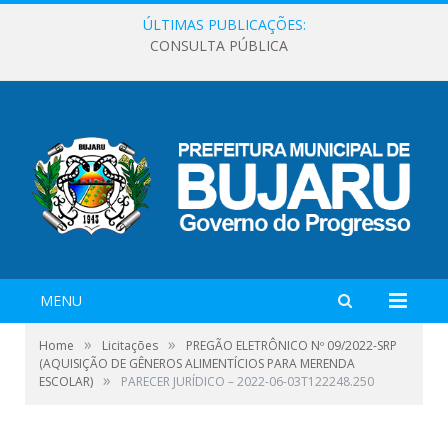
ÚLTIMAS PUBLICAÇÕES:
CONSULTA PÚBLICA
MENU
»
»
Home
Licitações
PREGÃO ELETRÔNICO Nº 09/2022-SRP
(AQUISIÇÃO DE GÊNEROS ALIMENTÍCIOS PARA MERENDA
»
ESCOLAR)
PARECER JURÍDICO – 2022-06-03T122248.250