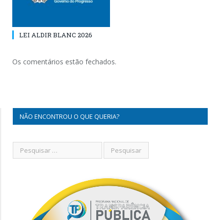
LEI ALDIR BLANC 2026
Os comentários estão fechados.
NÃO ENCONTROU O QUE QUERIA?