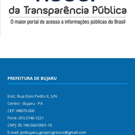
PREFEITURA DE BUJARU
End.: Rua Dom Pedro II, S/N
Centro - Bujaru - PA
CEP: 68670-000
Fone: (91) 3746-1221
CNPJ: 05.196.563/0001-10
E-mail: pmbujaru.govprogresso@gmail.com