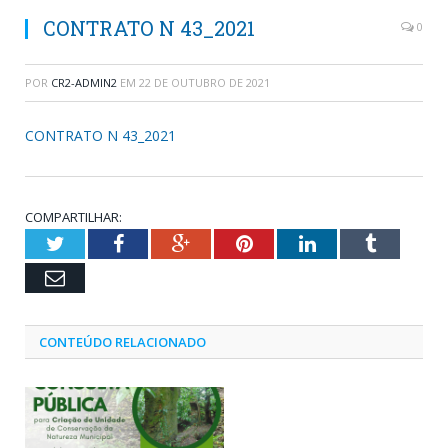
CONTRATO N 43_2021
0
POR
CR2-ADMIN2
EM
22 DE OUTUBRO DE 2021
CONTRATO N 43_2021
COMPARTILHAR:
Twitter
Facebook
Google+
Pinterest
LinkedIn
Tumblr
Email
CONTEÚDO RELACIONADO