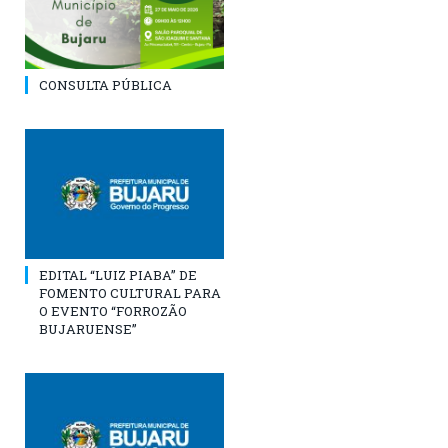
CONSULTA PÚBLICA
EDITAL “LUIZ PIABA” DE
FOMENTO CULTURAL PARA
O EVENTO “FORROZÃO
BUJARUENSE”