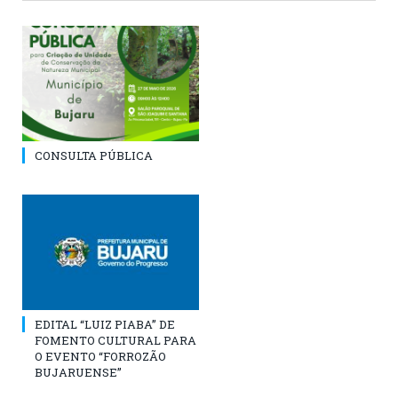
CONSULTA PÚBLICA
EDITAL “LUIZ PIABA” DE
FOMENTO CULTURAL PARA
O EVENTO “FORROZÃO
BUJARUENSE”