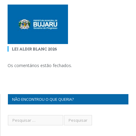
LEI ALDIR BLANC 2026
Os comentários estão fechados.
NÃO ENCONTROU O QUE QUERIA?