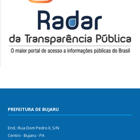
PREFEITURA DE BUJARU
End.: Rua Dom Pedro II, S/N
Centro - Bujaru - PA