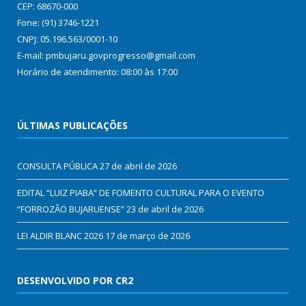
CEP: 68670-000
Fone: (91) 3746-1221
CNPJ: 05.196.563/0001-10
E-mail: pmbujaru.govprogresso@gmail.com
Horário de atendimento: 08:00 às 17:00
ÚLTIMAS PUBLICAÇÕES
CONSULTA PÚBLICA
27 de abril de 2026
EDITAL “LUIZ PIABA” DE FOMENTO CULTURAL PARA O EVENTO
“FORROZÃO BUJARUENSE”
23 de abril de 2026
LEI ALDIR BLANC 2026
17 de março de 2026
DESENVOLVIDO POR CR2