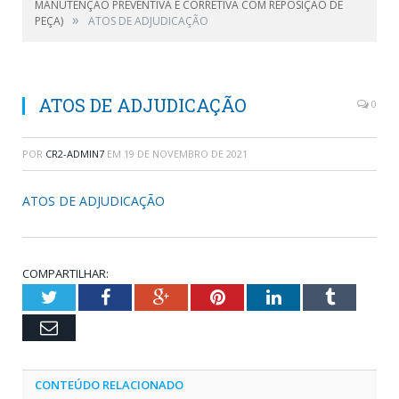
MANUTENÇÃO PREVENTIVA E CORRETIVA COM REPOSIÇÃO DE
»
PEÇA)
ATOS DE ADJUDICAÇÃO
ATOS DE ADJUDICAÇÃO
0
POR
CR2-ADMIN7
EM
19 DE NOVEMBRO DE 2021
ATOS DE ADJUDICAÇÃO
COMPARTILHAR:
Twitter
Facebook
Google+
Pinterest
LinkedIn
Tumblr
Email
CONTEÚDO RELACIONADO