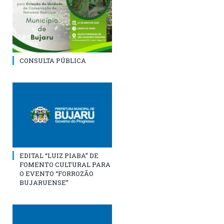
CONSULTA PÚBLICA
EDITAL “LUIZ PIABA” DE
FOMENTO CULTURAL PARA
O EVENTO “FORROZÃO
BUJARUENSE”