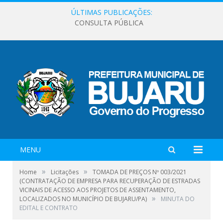
ÚLTIMAS PUBLICAÇÕES:
CONSULTA PÚBLICA
MENU
»
»
Home
Licitações
TOMADA DE PREÇOS Nº 003/2021
(CONTRATAÇÃO DE EMPRESA PARA RECUPERAÇÃO DE ESTRADAS
VICINAIS DE ACESSO AOS PROJETOS DE ASSENTAMENTO,
»
LOCALIZADOS NO MUNICÍPIO DE BUJARU/PA)
MINUTA DO
EDITAL E CONTRATO