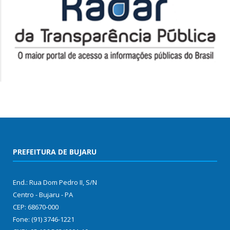
PREFEITURA DE BUJARU
End.: Rua Dom Pedro II, S/N
Centro - Bujaru - PA
CEP: 68670-000
Fone: (91) 3746-1221