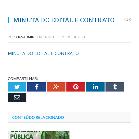
MINUTA DO EDITAL E CONTRATO
0
POR
CR2-ADMIN5
EM
16 DE DEZEMBRO DE 2021
MINUTA DO EDITAL E CONTRATO
COMPARTILHAR:
Twitter
Facebook
Google+
Pinterest
LinkedIn
Tumblr
Email
CONTEÚDO RELACIONADO