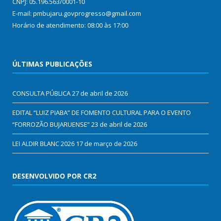
CNPJ: 05.196.563/0001-10
E-mail: pmbujaru.govprogresso@gmail.com
Horário de atendimento: 08:00 às 17:00
ÚLTIMAS PUBLICAÇÕES
CONSULTA PÚBLICA
27 de abril de 2026
EDITAL “LUIZ PIABA” DE FOMENTO CULTURAL PARA O EVENTO
“FORROZÃO BUJARUENSE”
23 de abril de 2026
LEI ALDIR BLANC 2026
17 de março de 2026
DESENVOLVIDO POR CR2