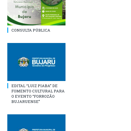
CONSULTA PÚBLICA
EDITAL “LUIZ PIABA” DE
FOMENTO CULTURAL PARA
O EVENTO “FORROZÃO
BUJARUENSE”