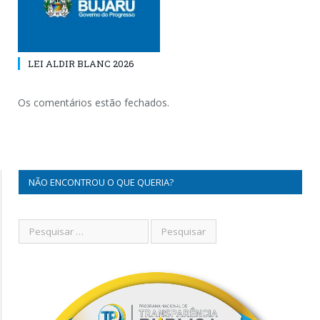
LEI ALDIR BLANC 2026
Os comentários estão fechados.
NÃO ENCONTROU O QUE QUERIA?