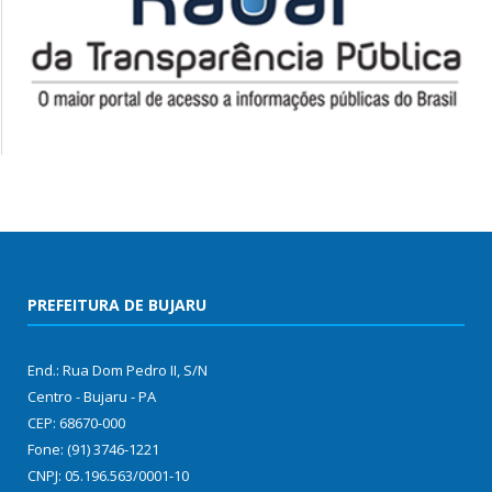
PREFEITURA DE BUJARU
End.: Rua Dom Pedro II, S/N
Centro - Bujaru - PA
CEP: 68670-000
Fone: (91) 3746-1221
CNPJ: 05.196.563/0001-10