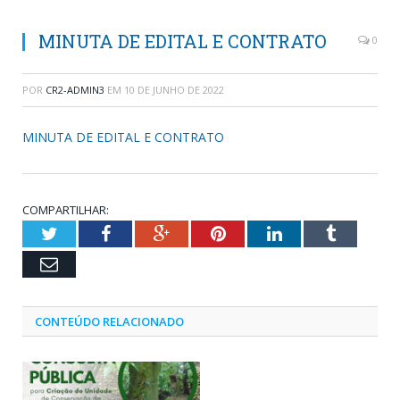
MINUTA DE EDITAL E CONTRATO
0
POR
CR2-ADMIN3
EM
10 DE JUNHO DE 2022
MINUTA DE EDITAL E CONTRATO
COMPARTILHAR:
Twitter
Facebook
Google+
Pinterest
LinkedIn
Tumblr
Email
CONTEÚDO RELACIONADO