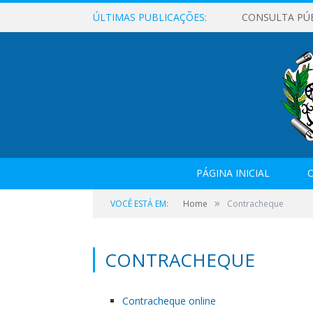
ÚLTIMAS PUBLICAÇÕES:
CONSULTA PÚ
PÁGINA INICIAL
O
»
VOCÊ ESTÁ EM:
Home
Contracheque
CONTRACHEQUE
Contracheque online