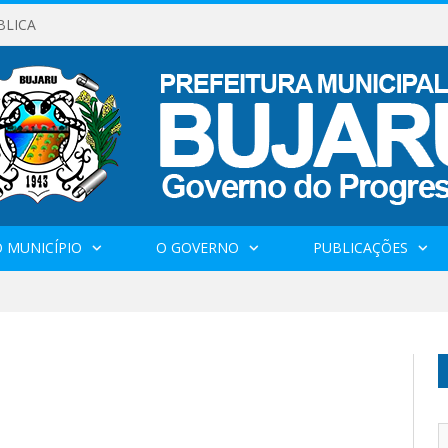
BLICA
 MUNICÍPIO
O GOVERNO
PUBLICAÇÕES