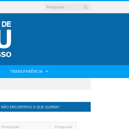
TRANSPARÊNCIA
NÃO ENCONTROU O QUE QUERIA?