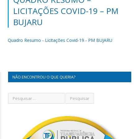
LICITAÇÕES COVID-19 – PM
BUJARU
Quadro Resumo - Licitações Covid-19 - PM BUJARU
NÃO ENCONTROU O QUE QUERIA?