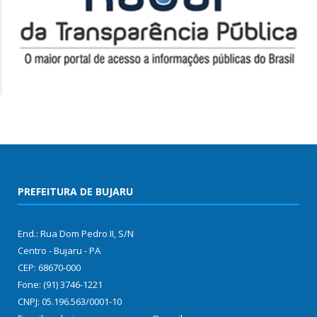
PREFEITURA DE BUJARU
End.: Rua Dom Pedro II, S/N
Centro - Bujaru - PA
CEP: 68670-000
Fone: (91) 3746-1221
CNPJ: 05.196.563/0001-10