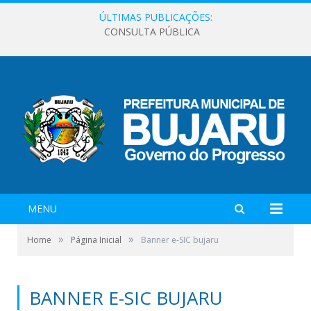
ÚLTIMAS PUBLICAÇÕES:
CONSULTA PÚBLICA
MENU
»
»
Home
Página Inicial
Banner e-SIC bujaru
BANNER E-SIC BUJARU