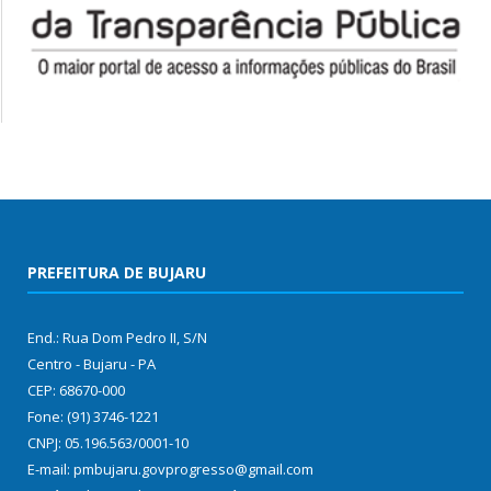
PREFEITURA DE BUJARU
End.: Rua Dom Pedro II, S/N
Centro - Bujaru - PA
CEP: 68670-000
Fone: (91) 3746-1221
CNPJ: 05.196.563/0001-10
E-mail: pmbujaru.govprogresso@gmail.com