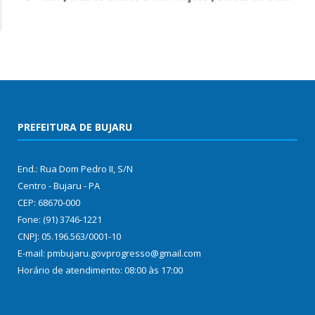
PREFEITURA DE BUJARU
End.: Rua Dom Pedro II, S/N
Centro - Bujaru - PA
CEP: 68670-000
Fone: (91) 3746-1221
CNPJ: 05.196.563/0001-10
E-mail: pmbujaru.govprogresso@gmail.com
Horário de atendimento: 08:00 às 17:00