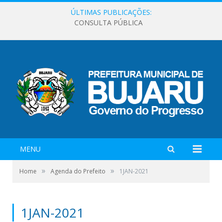
ÚLTIMAS PUBLICAÇÕES:
CONSULTA PÚBLICA
MENU
»
»
Home
Agenda do Prefeito
1JAN-2021
1JAN-2021