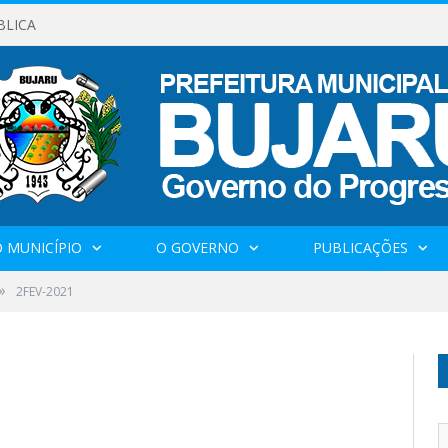
BLICA
 MUNICÍPIO
O GOVERNO
PUBLICAÇÕES
»
2FEV-2021