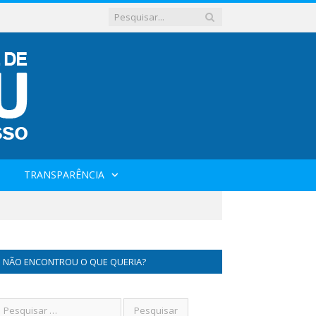
TRANSPARÊNCIA
NÃO ENCONTROU O QUE QUERIA?