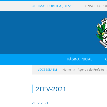
ÚLTIMAS PUBLICAÇÕES:
CONSULTA PÚ
PÁGINA INICIAL
O
»
VOCÊ ESTÁ EM:
Home
Agenda do Prefeito
2FEV-2021
2FEV-2021