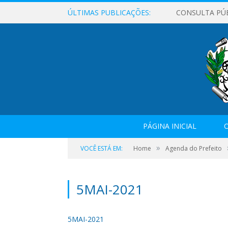
ÚLTIMAS PUBLICAÇÕES:
CONSULTA PÚ
PÁGINA INICIAL
O
»
VOCÊ ESTÁ EM:
Home
Agenda do Prefeito
5MAI-2021
5MAI-2021