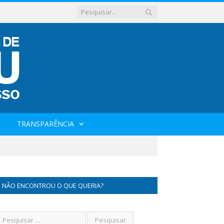
TRANSPARÊNCIA
NÃO ENCONTROU O QUE QUERIA?