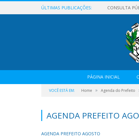
ÚLTIMAS PUBLICAÇÕES:
CONSULTA PÚ
PÁGINA INICIAL
O
»
VOCÊ ESTÁ EM:
Home
Agenda do Prefeito
AGENDA PREFEITO AG
AGENDA PREFEITO AGOSTO