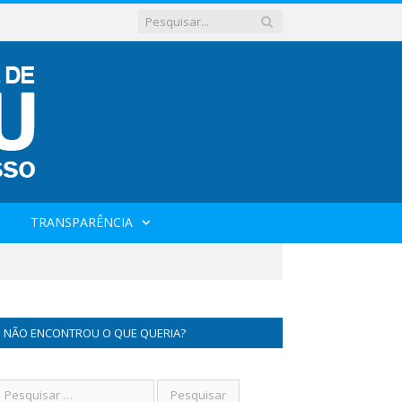
TRANSPARÊNCIA
NÃO ENCONTROU O QUE QUERIA?