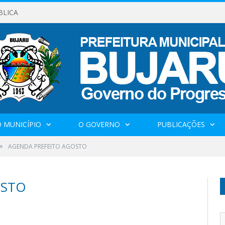
BLICA
 MUNICÍPIO
O GOVERNO
PUBLICAÇÕES
»
AGENDA PREFEITO AGOSTO
OSTO