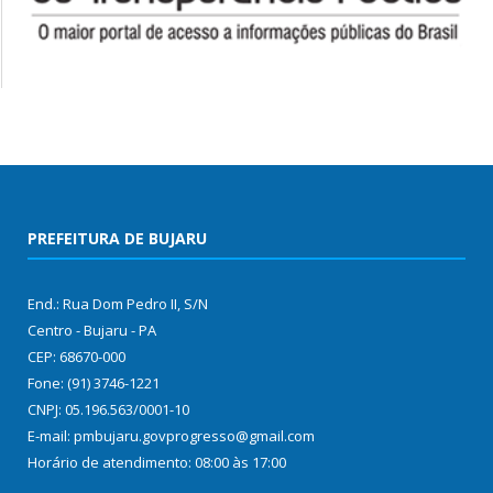
PREFEITURA DE BUJARU
End.: Rua Dom Pedro II, S/N
Centro - Bujaru - PA
CEP: 68670-000
Fone: (91) 3746-1221
CNPJ: 05.196.563/0001-10
E-mail: pmbujaru.govprogresso@gmail.com
Horário de atendimento: 08:00 às 17:00