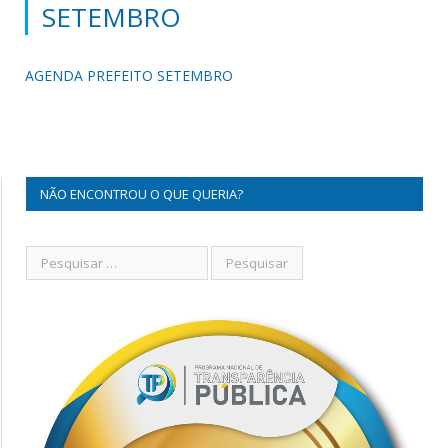
SETEMBRO
AGENDA PREFEITO SETEMBRO
NÃO ENCONTROU O QUE QUERIA?