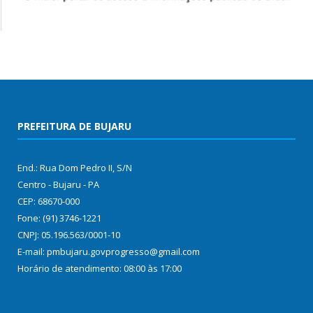
PREFEITURA DE BUJARU
End.: Rua Dom Pedro II, S/N
Centro - Bujaru - PA
CEP: 68670-000
Fone: (91) 3746-1221
CNPJ: 05.196.563/0001-10
E-mail: pmbujaru.govprogresso@gmail.com
Horário de atendimento: 08:00 às 17:00