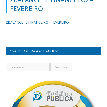
FEVEREIRO
2BALANCETE FINANCEIRO - FEVEREIRO
NÃO ENCONTROU O QUE QUERIA?