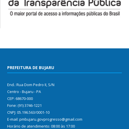
PREFEITURA DE BUJARU
End.: Rua Dom Pedro II, S/N
Centro - Bujaru - PA
CEP: 68670-000
Fone: (91) 3746-1221
CNPJ: 05.196.563/0001-10
E-mail: pmbujaru.govprogresso@gmail.com
Horário de atendimento: 08:00 às 17:00