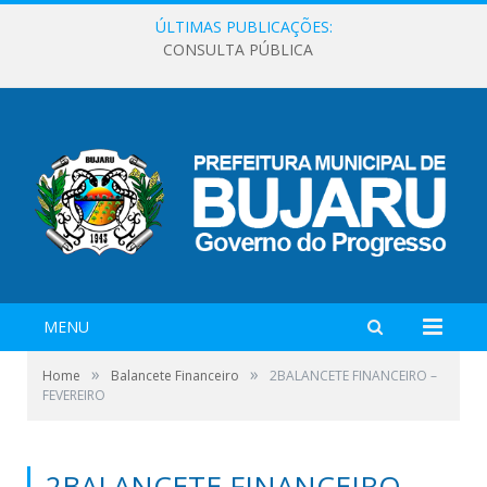
ÚLTIMAS PUBLICAÇÕES:
CONSULTA PÚBLICA
MENU
»
»
Home
Balancete Financeiro
2BALANCETE FINANCEIRO –
FEVEREIRO
2BALANCETE FINANCEIRO –