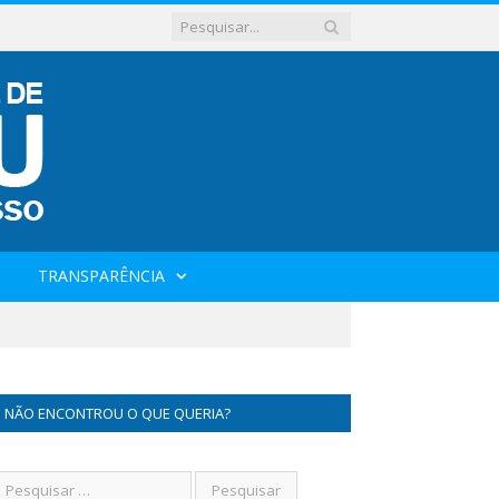
TRANSPARÊNCIA
NÃO ENCONTROU O QUE QUERIA?