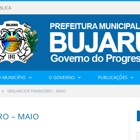
BLICA
 MUNICÍPIO
O GOVERNO
PUBLICAÇÕES
»
5BALANCETE FINANCEIRO – MAIO
RO – MAIO