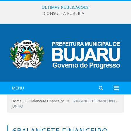
ÚLTIMAS PUBLICAÇÕES:
CONSULTA PÚBLICA
MENU
»
»
Home
Balancete Financeiro
6BALANCETE FINANCEIRO –
JUNHO
6BALANCETE FINANCEIRO –