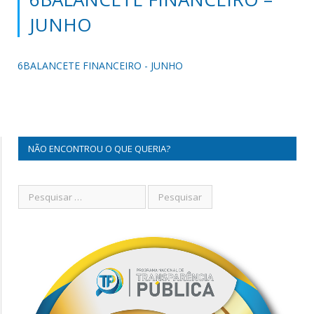
JUNHO
6BALANCETE FINANCEIRO - JUNHO
NÃO ENCONTROU O QUE QUERIA?