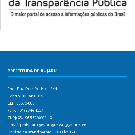
PREFEITURA DE BUJARU
End.: Rua Dom Pedro II, S/N
Centro - Bujaru - PA
CEP: 68670-000
Fone: (91) 3746-1221
CNPJ: 05.196.563/0001-10
E-mail: pmbujaru.govprogresso@gmail.com
Horário de atendimento: 08:00 às 17:00