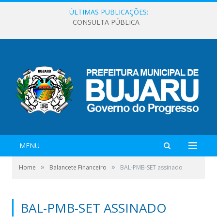
ÚLTIMAS PUBLICAÇÕES:
CONSULTA PÚBLICA
MENU
»
»
Home
Balancete Financeiro
BAL-PMB-SET assinado
BAL-PMB-SET ASSINADO