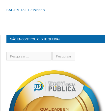
BAL-PMB-SET assinado
NÃO ENCONTROU O QUE QUERIA?