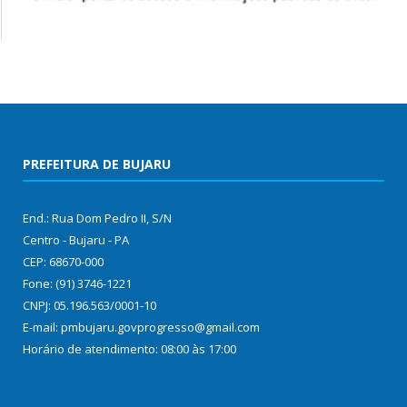
PREFEITURA DE BUJARU
End.: Rua Dom Pedro II, S/N
Centro - Bujaru - PA
CEP: 68670-000
Fone: (91) 3746-1221
CNPJ: 05.196.563/0001-10
E-mail: pmbujaru.govprogresso@gmail.com
Horário de atendimento: 08:00 às 17:00