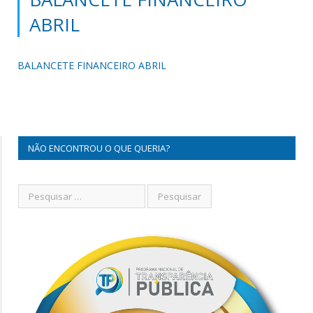
ABRIL
BALANCETE FINANCEIRO ABRIL
NÃO ENCONTROU O QUE QUERIA?