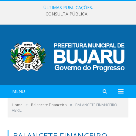
ÚLTIMAS PUBLICAÇÕES:
CONSULTA PÚBLICA
MENU
»
»
Home
Balancete Financeiro
BALANCETE FINANCEIRO
ABRIL
BALANCETE FINANCEIRO