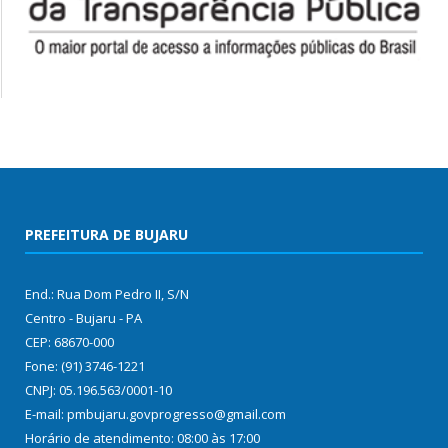
PREFEITURA DE BUJARU
End.: Rua Dom Pedro II, S/N
Centro - Bujaru - PA
CEP: 68670-000
Fone: (91) 3746-1221
CNPJ: 05.196.563/0001-10
E-mail: pmbujaru.govprogresso@gmail.com
Horário de atendimento: 08:00 às 17:00