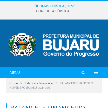
ÚLTIMAS PUBLICAÇÕES:
CONSULTA PÚBLICA
MENU
»
»
Home
Balancete Financeiro
BALANCETE FINANCEIRO
NOVEMBRO BUJARU assinado
BALANCETE FINANCEIRO