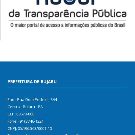
PREFEITURA DE BUJARU
End.: Rua Dom Pedro II, S/N
Centro - Bujaru - PA
CEP: 68670-000
Fone: (91) 3746-1221
CNPJ: 05.196.563/0001-10