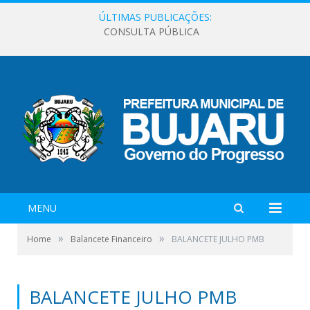
ÚLTIMAS PUBLICAÇÕES:
CONSULTA PÚBLICA
MENU
»
»
Home
Balancete Financeiro
BALANCETE JULHO PMB
BALANCETE JULHO PMB