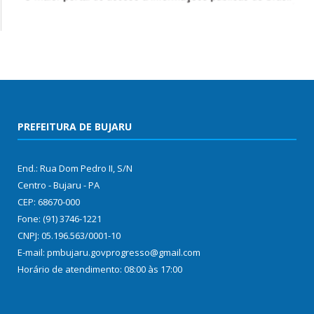
PREFEITURA DE BUJARU
End.: Rua Dom Pedro II, S/N
Centro - Bujaru - PA
CEP: 68670-000
Fone: (91) 3746-1221
CNPJ: 05.196.563/0001-10
E-mail: pmbujaru.govprogresso@gmail.com
Horário de atendimento: 08:00 às 17:00