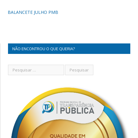
BALANCETE JULHO PMB
NÃO ENCONTROU O QUE QUERIA?