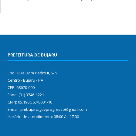
PREFEITURA DE BUJARU
End.: Rua Dom Pedro II, S/N
Centro - Bujaru - PA
CEP: 68670-000
Fone: (91) 3746-1221
CNPJ: 05.196.563/0001-10
E-mail: pmbujaru.govprogresso@gmail.com
Horário de atendimento: 08:00 às 17:00