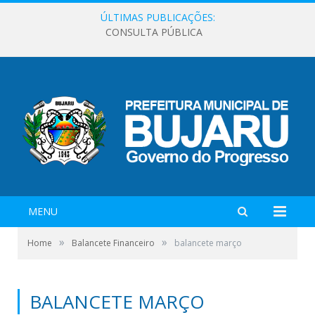
ÚLTIMAS PUBLICAÇÕES:
CONSULTA PÚBLICA
MENU
»
»
Home
Balancete Financeiro
balancete março
BALANCETE MARÇO