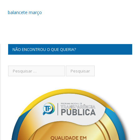
balancete março
NÃO ENCONTROU O QUE QUERIA?