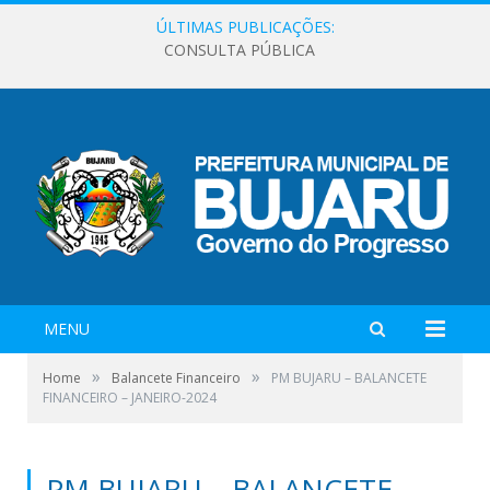
ÚLTIMAS PUBLICAÇÕES:
CONSULTA PÚBLICA
MENU
»
»
Home
Balancete Financeiro
PM BUJARU – BALANCETE
FINANCEIRO – JANEIRO-2024
PM BUJARU – BALANCETE