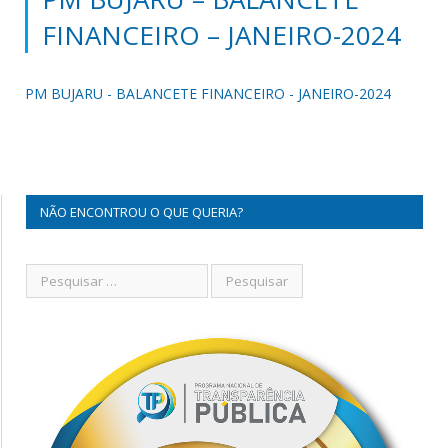
FINANCEIRO – JANEIRO-2024
PM BUJARU - BALANCETE FINANCEIRO - JANEIRO-2024
NÃO ENCONTROU O QUE QUERIA?