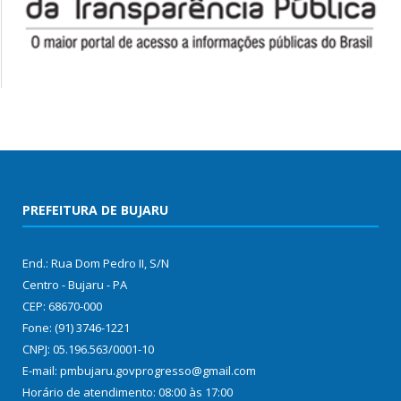
PREFEITURA DE BUJARU
End.: Rua Dom Pedro II, S/N
Centro - Bujaru - PA
CEP: 68670-000
Fone: (91) 3746-1221
CNPJ: 05.196.563/0001-10
E-mail: pmbujaru.govprogresso@gmail.com
Horário de atendimento: 08:00 às 17:00