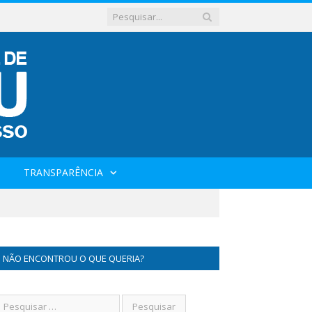
TRANSPARÊNCIA
NÃO ENCONTROU O QUE QUERIA?