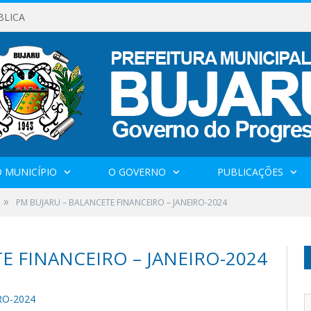
BLICA
 MUNICÍPIO
O GOVERNO
PUBLICAÇÕES
»
PM BUJARU – BALANCETE FINANCEIRO – JANEIRO-2024
E FINANCEIRO – JANEIRO-2024
RO-2024