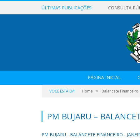
ÚLTIMAS PUBLICAÇÕES:
CONSULTA PÚ
PÁGINA INICIAL
O
»
VOCÊ ESTÁ EM:
Home
Balancete Financeiro
PM BUJARU – BALANCET
PM BUJARU - BALANCETE FINANCEIRO - JANEI