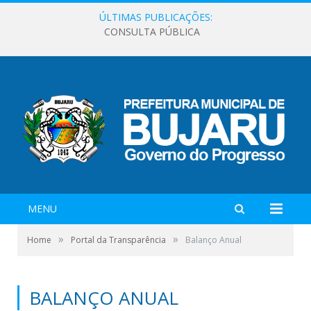
ÚLTIMAS PUBLICAÇÕES:
CONSULTA PÚBLICA
MENU
»
»
Home
Portal da Transparência
Balanço Anual
BALANÇO ANUAL